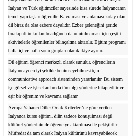
İtalyan ve Türk eğitimciler sayesinde kısa sürede İtalyancanın
temel yapı taşları öğrenilir. Kavraması ve anlaması kolay olan
dil biraz da olsa ezbere dayalıdır. Ezber geleneğini geride
bırakıp dilin kullanılmadığında da unutulmaması için çeşitli
aktivitelerle öğrenilenler bilinçaltına aktarılır. Eğitim programı
hafta içi ve hafta sonu grupları olarak ikiye ayrılır.
Dil eğitimi öğrenci merkezli olarak sunulur, öğrencilerin
İtalyancayı en iyi şekilde benimseyebilmesi için
communicative approach sisteminden yararlanılır. Bu sistem
işe görsel ve işitsel anlamda tüm algı yönlerine hitap edilir ve
eşir bir öğrenim ve kavrama sağlanır.
Avrupa Yabancı Diller Ortak Kriterleri’ne göre verilen
İtalyanca kursu eğitimi, dilin sadece konuşulması değil
kültürel yönlerinin de öğrenciye aktarılması ile pekiştirilir.
Müfredat da tam olarak İtalyan kültürünü kavrayabilecek