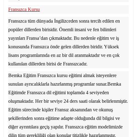
Fransızca Kursu
Fransızca tüm dünyada İngilizceden sonra tercih edilen en
popüler dillerden birisidir. Önemli insani ve fen bilimleri
yayınları Fransa’dan çıkmaktadır. Bu nedenle eğitim ve iş
konusunda Fransızca önde gelen dillerden biridir. Yüksek
lisans programlarında en az bir dil aranmaktadır ve en çok
kullanılan dillerden birisi de Fransızcadır.
Bemka Eğitim
Fransızca kursu eğitimi almak isteyenlere
sunulan ayrıcalıklarla hazırlanmış programlar sunar.
Bemka
Eğitim
de Fransızca dil eğitimi toplamda 4 seviyeden
oluşmaktadır. Her bir seviye 24 ders saati olarak belirlenmiştir.
Eğitim sürecinde kişiler Fransız aksanından ve okunuş
şekillerinden sonra eğitime adapte olduğunda dil bilgisi ve
diğer ayrıntılara geçiş yapılır. Fransızca eğitim modelimizde
dilin tüm gerekliliği olan konular titizlikle hazırlanmıştır.