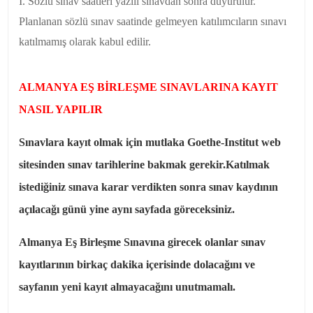
İ. Sözlü sınav saatleri yazılı sınavdan sonra duyurulur.
Planlanan sözlü sınav saatinde gelmeyen katılımcıların sınavı
katılmamış olarak kabul edilir.
ALMANYA EŞ BİRLEŞME SINAVLARINA KAYIT
NASIL YAPILIR
Sınavlara kayıt olmak için mutlaka Goethe-Institut web
sitesinden sınav tarihlerine bakmak gerekir.Katılmak
istediğiniz sınava karar verdikten sonra sınav kaydının
açılacağı günü yine aynı sayfada göreceksiniz.
Almanya Eş Birleşme Sınavına girecek olanlar sınav
kayıtlarının birkaç dakika içerisinde dolacağını ve
sayfanın yeni kayıt almayacağını unutmamalı.