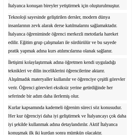
İtalyanca konuşan bireyler yetiştirmek için oluşturulmuştur.
Teknoloji sayesinde geliştirilen dersler, modern dünya
insanlarının zevk alarak derse katılmalarını sağlamaktadır.
İtalyanca öğreniminde öğrenci merkezli metotlarla hareket
edilir. Eğitim grup çalışmaları ile sürdürülür ve bu sayede
pratik yapmak adına kurs atılımcılarına olanak sağlanır.
İletişimi kolaylaştırmak adına öğretmen kendi uyguladığı
teknikleri ve dilin inceliklerini öğrencilerine aktarır.
Alışılmadık materyaller kullanılır ve öğrenciye çeşitli görevler
verir. Öğrenci görevleri eksiksiz yerine getirdiğinde her
seferinde bir adım daha ilerlemiş olur.
Kurlar kapsamında kademeli öğrenim süreci söz konusudur.
Her kur öğrenciyi daha iyi geliştirmek ve İtalyancayı çok daha
iyi şekilde kullanmak adına detaylandırılır. Aktif İtalyanca
konuşmak ilk iki kurdan sonra mümkün olacaktır.