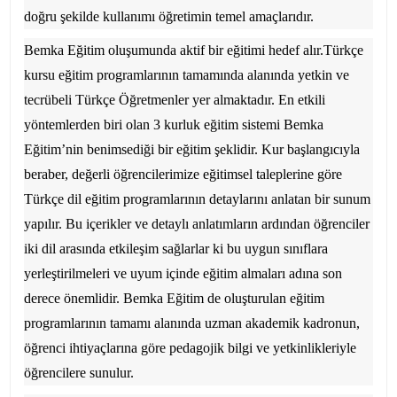
doğru şekilde kullanımı öğretimin temel amaçlarıdır.
Bemka Eğitim
oluşumunda aktif bir eğitimi hedef alır.Türkçe
kursu eğitim programlarının tamamında alanında yetkin ve
tecrübeli Türkçe Öğretmenler yer almaktadır. En etkili
yöntemlerden biri olan 3 kurluk eğitim sistemi
Bemka
Eğitim
’nin benimsediği bir eğitim şeklidir. Kur başlangıcıyla
beraber, değerli öğrencilerimize eğitimsel taleplerine göre
Türkçe dil eğitim programlarının detaylarını anlatan bir sunum
yapılır. Bu içerikler ve detaylı anlatımların ardından öğrenciler
iki dil arasında etkileşim sağlarlar ki bu uygun sınıflara
yerleştirilmeleri ve uyum içinde eğitim almaları adına son
derece önemlidir.
Bemka Eğitim
de oluşturulan eğitim
programlarının tamamı alanında uzman akademik kadronun,
öğrenci ihtiyaçlarına göre pedagojik bilgi ve yetkinlikleriyle
öğrencilere sunulur.