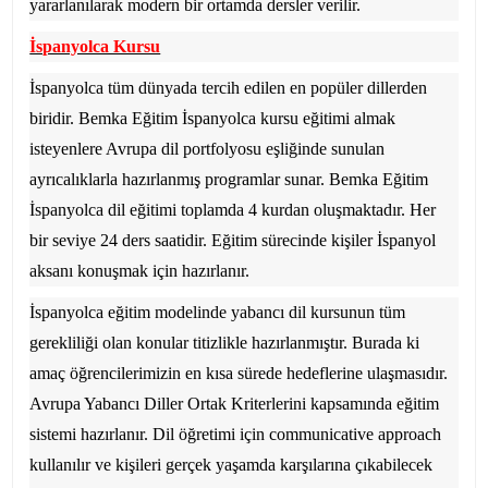
yararlanılarak modern bir ortamda dersler verilir.
İspanyolca Kursu
İspanyolca tüm dünyada tercih edilen en popüler dillerden
biridir.
Bemka Eğitim
İspanyolca kursu eğitimi almak
isteyenlere Avrupa dil portfolyosu eşliğinde sunulan
ayrıcalıklarla hazırlanmış programlar sunar.
Bemka Eğitim
İspanyolca dil eğitimi toplamda 4 kurdan oluşmaktadır. Her
bir seviye 24 ders saatidir. Eğitim sürecinde kişiler İspanyol
aksanı konuşmak için hazırlanır.
İspanyolca eğitim modelinde yabancı dil kursunun tüm
gerekliliği olan konular titizlikle hazırlanmıştır. Burada ki
amaç öğrencilerimizin en kısa sürede hedeflerine ulaşmasıdır.
Avrupa Yabancı Diller Ortak Kriterlerini kapsamında eğitim
sistemi hazırlanır. Dil öğretimi için communicative approach
kullanılır ve kişileri gerçek yaşamda karşılarına çıkabilecek