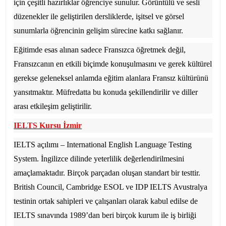
için çeşitli hazırlıklar öğrenciye sunulur. Görüntülü ve sesli
düzenekler ile geliştirilen dersliklerde, işitsel ve görsel
sunumlarla öğrencinin gelişim sürecine katkı sağlanır.
Eğitimde esas alınan sadece Fransızca öğretmek değil,
Fransızcanın en etkili biçimde konuşulmasını ve gerek kültürel
gerekse geleneksel anlamda eğitim alanlara Fransız kültürünü
yansıtmaktır. Müfredatta bu konuda şekillendirilir ve diller
arası etkileşim geliştirilir.
IELTS Kursu İzmir
IELTS açılımı – International English Language Testing
System. İngilizce dilinde yeterlilik değerlendirilmesini
amaçlamaktadır. Birçok parçadan oluşan standart bir testtir.
British Council, Cambridge ESOL ve IDP IELTS Avustralya
testinin ortak sahipleri ve çalışanları olarak kabul edilse de
IELTS sınavında 1989’dan beri birçok kurum ile iş birliği