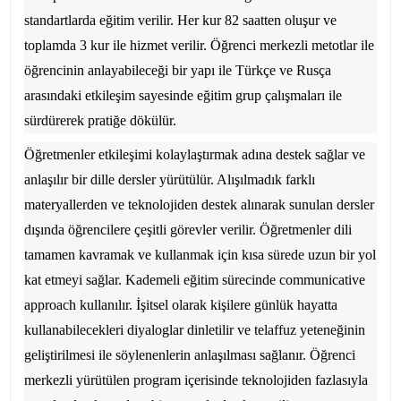
standartlarda eğitim verilir. Her kur 82 saatten oluşur ve
toplamda 3 kur ile hizmet verilir. Öğrenci merkezli metotlar ile
öğrencinin anlayabileceği bir yapı ile Türkçe ve Rusça
arasındaki etkileşim sayesinde eğitim grup çalışmaları ile
sürdürerek pratiğe dökülür.
Öğretmenler etkileşimi kolaylaştırmak adına destek sağlar ve
anlaşılır bir dille dersler yürütülür. Alışılmadık farklı
materyallerden ve teknolojiden destek alınarak sunulan dersler
dışında öğrencilere çeşitli görevler verilir. Öğretmenler dili
tamamen kavramak ve kullanmak için kısa sürede uzun bir yol
kat etmeyi sağlar. Kademeli eğitim sürecinde communicative
approach kullanılır. İşitsel olarak kişilere günlük hayatta
kullanabilecekleri diyaloglar dinletilir ve telaffuz yeteneğinin
geliştirilmesi ile söylenenlerin anlaşılması sağlanır. Öğrenci
merkezli yürütülen program içerisinde teknolojiden fazlasıyla