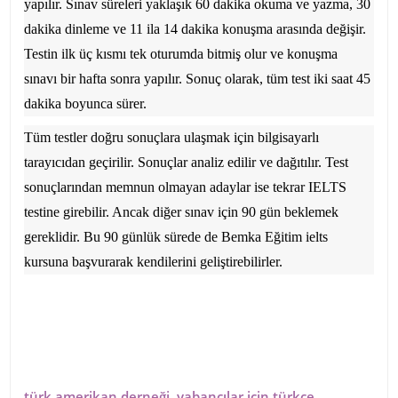
yapılır. Sınav süreleri yaklaşık 60 dakika okuma ve yazma, 30
dakika dinleme ve 11 ila 14 dakika konuşma arasında değişir.
Testin ilk üç kısmı tek oturumda bitmiş olur ve konuşma
sınavı bir hafta sonra yapılır. Sonuç olarak, tüm test iki saat 45
dakika boyunca sürer.
Tüm testler doğru sonuçlara ulaşmak için bilgisayarlı
tarayıcıdan geçirilir. Sonuçlar analiz edilir ve dağıtılır. Test
sonuçlarından memnun olmayan adaylar ise tekrar IELTS
testine girebilir. Ancak diğer sınav için 90 gün beklemek
gereklidir. Bu 90 günlük sürede de
Bemka Eğitim
ielts
kursuna başvurarak kendilerini geliştirebilirler.
türk amerikan derneği
,
yabancılar için türkçe
,