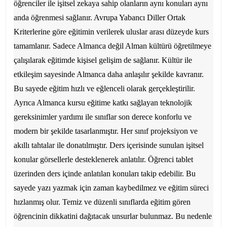
öğrenciler ile işitsel zekaya sahip olanların aynı konuları aynı
anda öğrenmesi sağlanır. Avrupa Yabancı Diller Ortak
Kriterlerine göre eğitimin verilerek uluslar arası düzeyde kurs
tamamlanır. Sadece Almanca değil Alman kültürü öğretilmeye
çalışılarak eğitimde kişisel gelişim de sağlanır. Kültür ile
etkileşim sayesinde Almanca daha anlaşılır şekilde kavranır.
Bu sayede eğitim hızlı ve eğlenceli olarak gerçekleştirilir.
Ayrıca Almanca kursu eğitime katkı sağlayan teknolojik
gereksinimler yardımı ile sınıflar son derece konforlu ve
modern bir şekilde tasarlanmıştır. Her sınıf projeksiyon ve
akıllı tahtalar ile donatılmıştır. Ders içerisinde sunulan işitsel
konular görsellerle desteklenerek anlatılır. Öğrenci tablet
üzerinden ders içinde anlatılan konuları takip edebilir. Bu
sayede yazı yazmak için zaman kaybedilmez ve eğitim süreci
hızlanmış olur. Temiz ve düzenli sınıflarda eğitim gören
öğrencinin dikkatini dağıtacak unsurlar bulunmaz. Bu nedenle