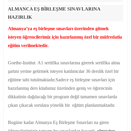
ALMANCA EŞ BİRLEŞME SINAVLARINA
HAZIRLIK
Almanya’ya eş birleşme sınavları üzerinden gitmek
isteyen öğrencilerimiz için hazırlanmış özel bir müfredatla
eğitim verilmektedir.
Goethe-Institut A1 sertifika sınavlarına girerek sertifika alma
şartını yerine getirmek isteyen katılımcılar 36 derslik özel bir
eğitime tabi tutulmaktadır.Sadece eş birleşme sınavları için
hazırlanmış ders kitabımız üzerinden geniş ve öğrencinin
dikkatinin dağılacağı bir program değil tamamen sınavlarda
çıkan çıkacak sorulara yönelik bir eğitim planlanmaktadır.
Bugüne kadar Almanya Eş Birleşme Sınavları na giren
öğrencilerimizin tamamı bu sınavlardan başarılı
olmuştur.