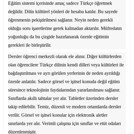
Eğitim sistemi içerisinde amaç sadece Türkçe öğretmek
değildir. Dilin kültürel yönleri de hesaba katılır. Bu sayede
öğrenmenin pekiştirilmesi sağlanır. Neyin neden gerekli
olduğu soru işaretlerine gerek kalmadan aktarılır. Müfredatın
yoğunluğu da bu çizgide hazırlanarak özenle eğitimin
gerekleri ile birleştirilir.
Dersler öğrenci merkezli olarak ele alınır. Diğer kültürlerden
olan öğrencilere Türkçe dilinin kendi dilleri veya kültürleri ile
bağdaştırılması ve ayrı görülen yerlerinin de neden ayrıldığı
özenle anlatılır. Sadece görsel ve işitsel konuda değil eğitim
süresince teknolojinin faydalarından yararlanılması sağlanır.
Sınıflarda akıllı tahtalar yer alır. Tabletler üzerinden dersler
takip edilebilir. Temiz, düzenli ve modern ortamlarda dersler
verilir. Görsel ve işitsel konular için elektronik aletler
sınırlarda yer alır. Verimli çalışma için sınıflar ve etüt odaları
düzenlenmiştir.