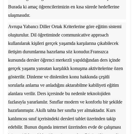
Burada ki amaç öğrencilerimizin en kısa sürede hedeflerine
ulaşmasıdır.
Avrupa Yabancı Diller Ortak Kriterlerine göre eğitim sistemi
oluşturulur. Dil öğretiminde communicative approach
kullanılarak kişileri gerçek yaşamda karşılarına çıkabilecek
iletişim durumlarına hazırlama söz konudur.Fransızca
kursunda dersler öğrenci merkezli yapıldığından ders içinde
gerçek yaşamı yansıtan karşılıklı konuşma aktivitelerine özen
gösterilir. Dinleme ve dinlenilen konu hakkında çeşitli
sorularla anlama ve anladığını aktarabilme kabiliyeti eğitim
alanlara verilir. Ders içersinde bu nedenle teknolojiden
fazlasıyla yararlanılır. Sınıflar modern ve konforlu bir şekilde
hazırlanmıştır. Akıllı tahta her sınıfta yer almaktadır. Kurs
katılımcısı sınıf içerisindeki dersleri tablet üzerinden takip
edebilir. Bunun dışında internet üzerinden evde de çalışması