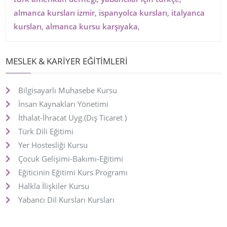
almanca kursları izmir
,
ispanyolca kursları
,
italyanca
kursları
,
almanca kursu karşıyaka
,
MESLEK & KARİYER EĞİTİMLERİ
Bilgisayarlı Muhasebe Kursu
İnsan Kaynakları Yönetimi
İthalat-İhracat Uyg.(Dış Ticaret )
Türk Dili Eğitimi
Yer Hostesliği Kursu
Çocuk Gelişimi-Bakımı-Eğitimi
Eğiticinin Eğitimi Kurs Programı
Halkla İlişkiler Kursu
Yabancı Dil Kursları Kursları