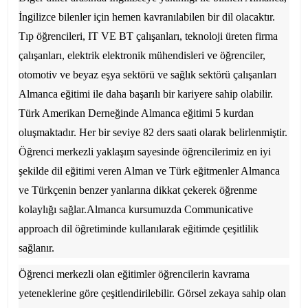
İngilizce bilenler için hemen kavranılabilen bir dil olacaktır.
Tıp öğrencileri, IT VE BT çalışanları, teknoloji üreten firma
çalışanları, elektrik elektronik mühendisleri ve öğrenciler,
otomotiv ve beyaz eşya sektörü ve sağlık sektörü çalışanları
Almanca eğitimi ile daha başarılı bir kariyere sahip olabilir.
Türk Amerikan Derneğinde Almanca eğitimi 5 kurdan
oluşmaktadır. Her bir seviye 82 ders saati olarak belirlenmiştir.
Öğrenci merkezli yaklaşım sayesinde öğrencilerimiz en iyi
şekilde dil eğitimi veren Alman ve Türk eğitmenler Almanca
ve Türkçenin benzer yanlarına dikkat çekerek öğrenme
kolaylığı sağlar.Almanca kursumuzda Communicative
approach dil öğretiminde kullanılarak eğitimde çeşitlilik
sağlanır.
Öğrenci merkezli olan eğitimler öğrencilerin kavrama
yeteneklerine göre çeşitlendirilebilir. Görsel zekaya sahip olan