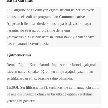
Başarı Garantisi
Dil Bilgisine bağlı olmayan eğitim sistemi ile her seviyede
konuşma eksenli bir program olan
Communicative
Approach
ile kısa sürede konuşmaya başlayacak, başarı
garantisiyle stressiz bir öğrenme deneyimi
yaşayacaksınız.Üstelik ücretsiz tekrar hakkıyla yüzde yüz
başarı garantisi vermekteyiz.
Eğitmenlerimiz
Bemka Eğitim Kurumlarında İngilizce kurslarında çalışmak
isteyen native speaker öğretmen adayı aşağıda yazılı olan
sertifikalardan en az birisine sahip olmalıdır.
TESOL Sertifikası:
TEFL sertifikası ile aynı amaç için alınır
ve ana dili İngilizce olmayan bir ülkede eğitim verebilme
yeteneğini gösterir.