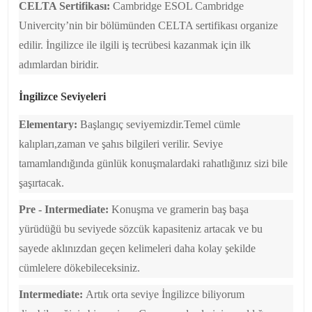
CELTA Sertifikası:
Cambridge ESOL Cambridge
Univercity’nin bir bölümünden CELTA sertifikası organize
edilir. İngilizce ile ilgili iş tecrübesi kazanmak için ilk
adımlardan biridir.
İngilizce Seviyeleri
Elementary:
Başlangıç seviyemizdir.Temel cümle
kalıpları,zaman ve şahıs bilgileri verilir. Seviye
tamamlandığında günlük konuşmalardaki rahatlığınız sizi bile
şaşırtacak.
Pre - Intermediate:
Konuşma ve gramerin baş başa
yürüdüğü bu seviyede sözcük kapasiteniz artacak ve bu
sayede aklınızdan geçen kelimeleri daha kolay şekilde
cümlelere dökebileceksiniz.
Intermediate:
Artık orta seviye İngilizce biliyorum