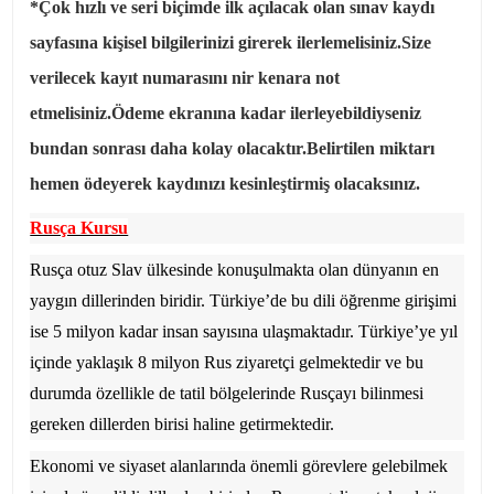
*Çok hızlı ve seri biçimde ilk açılacak olan sınav kaydı
sayfasına kişisel bilgilerinizi girerek ilerlemelisiniz.Size
verilecek kayıt numarasını nir kenara not
etmelisiniz.Ödeme ekranına kadar ilerleyebildiyseniz
bundan sonrası daha kolay olacaktır.Belirtilen miktarı
hemen ödeyerek kaydınızı kesinleştirmiş olacaksınız.
Rusça Kursu
Rusça otuz Slav ülkesinde konuşulmakta olan dünyanın en
yaygın dillerinden biridir. Türkiye’de bu dili öğrenme girişimi
ise 5 milyon kadar insan sayısına ulaşmaktadır. Türkiye’ye yıl
içinde yaklaşık 8 milyon Rus ziyaretçi gelmektedir ve bu
durumda özellikle de tatil bölgelerinde Rusçayı bilinmesi
gereken dillerden birisi haline getirmektedir.
Ekonomi ve siyaset alanlarında önemli görevlere gelebilmek