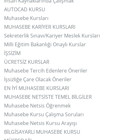
İnsan Kaynaklarında Çalışmak
AUTOCAD KURSU
Muhasebe Kursları
MUHASEBE KARİYER KURSLARI
Sekreterlik Sınavı/Kariyer Meslek Kursları
Milli Eğitim Bakanlığı Onaylı Kurslar
İŞSİZİM
ÜCRETSİZ KURSLAR
Muhasebe Tercih Edenlere Öneriler
İşsizliğe Çare Olacak Öneriler
EN İYİ MUHASEBE KURSLARI
MUHASEBE NETSİSTE TEMEL BİLGİLER
Muhasebe Netsis Öğrenmek
Muhasebe Kursu Çalışma Soruları
Muhasebe Netsis Kursu Arayışı
BİLGİSAYARLI MUHASEBE KURSU