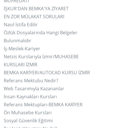
MÜFREDATI
İŞKUR'DAN BEMKA'YA ZİYARET
EN ZOR MÜLAKAT SORULARI
Nasıl İstifa Edilir
Özlük Dosyalarında Hangi Belgeler
Bulunmalıdır
İş-Meslek-Kariyer
Netsis Kurslarıyla İzmir/MUHASEBE
KURSLARI İZMİR
BEMKA KARİYER/AUTOCAD KURSU İZMİR
Referans Mektubu Nedir?
Web Tasarımıyla Kazananlar
İnsan Kaynakları Kursları
Referans Mektupları-BEMKA KARİYER
Ön Muhasebe Kursları
Sosyal Güvenlik Eğitimi