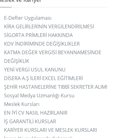
E-Defter Uygulaması
KİRA GELİRLERİNİN VERGİLENDİRİLMESİ
SİGORTA PRİMLERİ HAKKINDA
KDV İNDİRİMİNDE DEĞİŞİKLİKLER
KATMA DEĞER VERGİSİ BEYANNAMESİNDE
DEĞİŞİKLİK
YENİ VERGİ USUL KANUNU
DİSERA A.Ş İLERİ EXCEL EĞİTİMLERİ
ŞEHİR HASTANELERİNE TIBBİ SEKRETER ALIMI
Sosyal Medya Uzmanlığı Kursu
Meslek Kursları
EN İYİ CV NASIL HAZIRLANIR
İŞ GARANTİLİ KURSLAR
KARİYER KURSLARI VE MESLEK KURSLARI