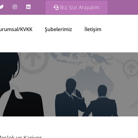
Biz Sizi Arayalım
urumsal/KVKK
Şubelerimiz
İletişim
eslek ve Kariyer