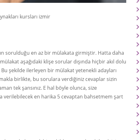
ynakları kursları izmir
rın sorulduğu en az bir mülakata girmiştir. Hatta daha
 mülakat aşağıdaki klişe sorular dışında hiçbir akıl dolu
 şekilde ilerleyen bir mülakat yetenekli adayları
la birlikte, bu sorulara verdiğiniz cevaplar sizin
aman tek şansınız. E hal böyle olunca, size
ya verilebilecek en harika 5 cevaptan bahsetmem şart