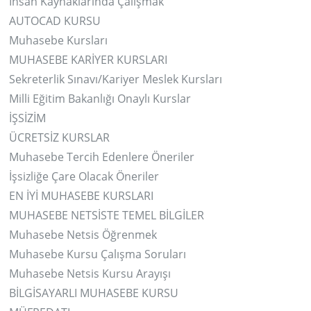
İnsan Kaynaklarında Çalışmak
AUTOCAD KURSU
Muhasebe Kursları
MUHASEBE KARİYER KURSLARI
Sekreterlik Sınavı/Kariyer Meslek Kursları
Milli Eğitim Bakanlığı Onaylı Kurslar
İŞSİZİM
ÜCRETSİZ KURSLAR
Muhasebe Tercih Edenlere Öneriler
İşsizliğe Çare Olacak Öneriler
EN İYİ MUHASEBE KURSLARI
MUHASEBE NETSİSTE TEMEL BİLGİLER
Muhasebe Netsis Öğrenmek
Muhasebe Kursu Çalışma Soruları
Muhasebe Netsis Kursu Arayışı
BİLGİSAYARLI MUHASEBE KURSU