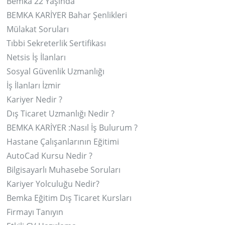
Bemka 22 Yaşında
BEMKA KARİYER Bahar Şenlikleri
Mülakat Soruları
Tıbbi Sekreterlik Sertifikası
Netsis İş İlanları
Sosyal Güvenlik Uzmanlığı
İş İlanları İzmir
Kariyer Nedir ?
Dış Ticaret Uzmanlığı Nedir ?
BEMKA KARİYER :Nasıl İş Bulurum ?
Hastane Çalışanlarının Eğitimi
AutoCad Kursu Nedir ?
Bilgisayarlı Muhasebe Soruları
Kariyer Yolculuğu Nedir?
Bemka Eğitim Dış Ticaret Kursları
Firmayı Tanıyın