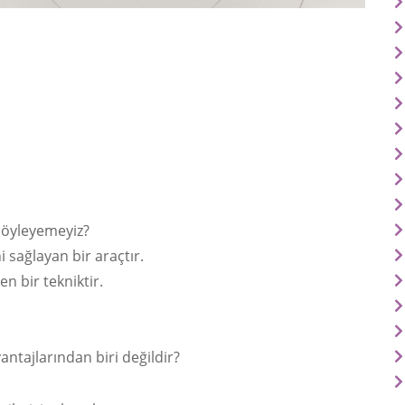
 söyleyemeyiz?
i sağlayan bir araçtır.
n bir tekniktir.
antajlarından biri değildir?