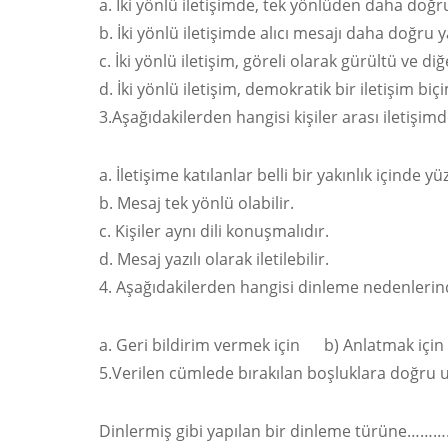
İki yönlü iletişimde, tek yönlüden daha doğru
İki yönlü iletişimde alıcı mesajı daha doğru 
İki yönlü iletişim, göreli olarak gürültü ve diğ
İki yönlü iletişim, demokratik bir iletişim biçi
3.Aşağıdakilerden hangisi kişiler arası iletişim
İletişime katılanlar belli bir yakınlık içinde yü
Mesaj tek yönlü olabilir.
Kişiler aynı dili konuşmalıdır.
Mesaj yazılı olarak iletilebilir.
4. Aşağıdakilerden hangisi dinleme nedenlerin
Geri bildirim vermek için b) Anlatmak için c
5.Verilen cümlede bırakılan boşluklara doğru 
Dinlermiş gibi yapılan bir dinleme türüne………