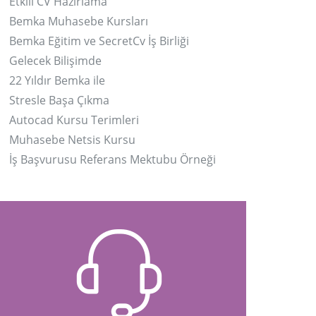
Etkili CV Hazırlama
Bemka Muhasebe Kursları
Bemka Eğitim ve SecretCv İş Birliği
Gelecek Bilişimde
22 Yıldır Bemka ile
Stresle Başa Çıkma
Autocad Kursu Terimleri
Muhasebe Netsis Kursu
İş Başvurusu Referans Mektubu Örneği