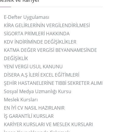
E-Defter Uygulaması
KİRA GELİRLERİNİN VERGİLENDİRİLMESİ
SİGORTA PRİMLERİ HAKKINDA
KDV İNDİRİMİNDE DEĞİŞİKLİKLER
KATMA DEĞER VERGİSİ BEYANNAMESİNDE
DEĞİŞİKLİK
YENİ VERGİ USUL KANUNU
DİSERA A.Ş İLERİ EXCEL EĞİTİMLERİ
ŞEHİR HASTANELERİNE TIBBİ SEKRETER ALIMI
Sosyal Medya Uzmanlığı Kursu
Meslek Kursları
EN İYİ CV NASIL HAZIRLANIR
İŞ GARANTİLİ KURSLAR
KARİYER KURSLARI VE MESLEK KURSLARI