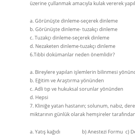
üzerine çullanmak amacıyla kulak vererek ya
Görünüşte dinleme-seçerek dinleme
Görünüşte dinleme- tuzakçı dinleme
Tuzakçı dinleme-seçerek dinleme
Nezaketen dinleme-tuzakçı dinleme
6.Tıbbi dokümanlar neden önemlidir?
Bireylere yapılan işlemlerin bilinmesi yönü
Eğitim ve Araştırma yönünden
Adli tıp ve hukuksal sorunlar yönünden
Hepsi
7. Kliniğe yatan hastanın; solunum, nabız, derece
miktarının günlük olarak hemşireler tarafından
Yatış kağıdı b) Anestezi Formu c) Dere