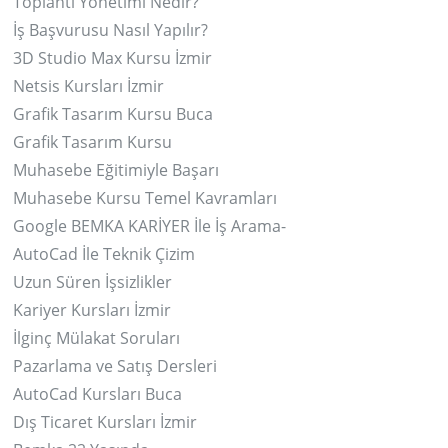
Toplantı Yönetimi Nedir?
İş Başvurusu Nasıl Yapılır?
3D Studio Max Kursu İzmir
Netsis Kursları İzmir
Grafik Tasarım Kursu Buca
Grafik Tasarım Kursu
Muhasebe Eğitimiyle Başarı
Muhasebe Kursu Temel Kavramları
Google BEMKA KARİYER İle İş Arama-
AutoCad İle Teknik Çizim
Uzun Süren İşsizlikler
Kariyer Kursları İzmir
İlginç Mülakat Soruları
Pazarlama ve Satış Dersleri
AutoCad Kursları Buca
Dış Ticaret Kursları İzmir