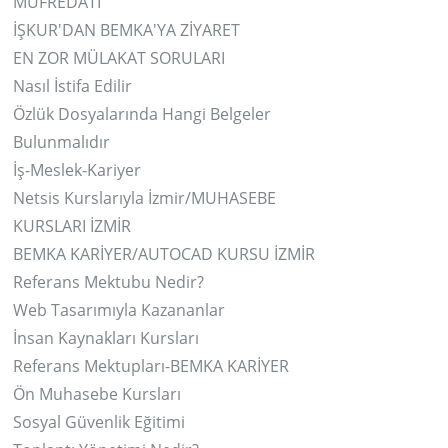
MÜFREDATI
İŞKUR'DAN BEMKA'YA ZİYARET
EN ZOR MÜLAKAT SORULARI
Nasıl İstifa Edilir
Özlük Dosyalarında Hangi Belgeler
Bulunmalıdır
İş-Meslek-Kariyer
Netsis Kurslarıyla İzmir/MUHASEBE
KURSLARI İZMİR
BEMKA KARİYER/AUTOCAD KURSU İZMİR
Referans Mektubu Nedir?
Web Tasarımıyla Kazananlar
İnsan Kaynakları Kursları
Referans Mektupları-BEMKA KARİYER
Ön Muhasebe Kursları
Sosyal Güvenlik Eğitimi