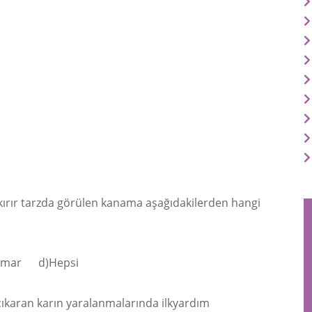
ışkırır tarzda görülen kanama aşağıdakilerden hangi
amar d)Hepsi
 çıkaran karın yaralanmalarında ilkyardım