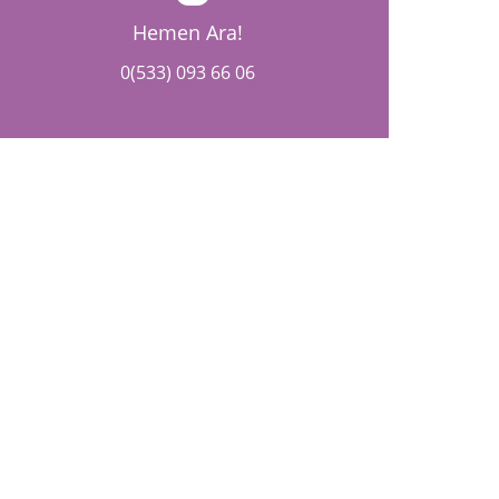
Hemen Ara!
0(533) 093 66 06