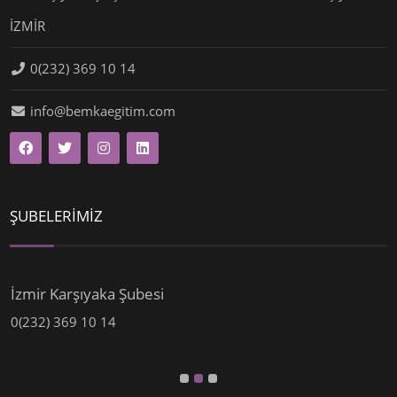
İZMİR
0(232) 369 10 14
info@bemkaegitim.com
ŞUBELERİMİZ
İzmir Karşıyaka Şubesi
0(232) 369 10 14