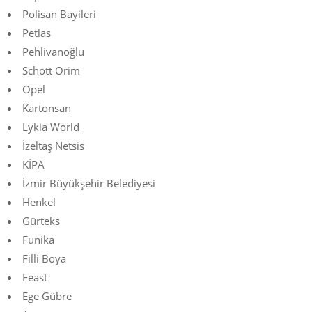
Polisan Bayileri
Petlas
Pehlivanoğlu
Schott Orim
Opel
Kartonsan
Lykia World
İzeltaş Netsis
KİPA
İzmir Büyükşehir Belediyesi
Henkel
Gürteks
Funika
Filli Boya
Feast
Ege Gübre