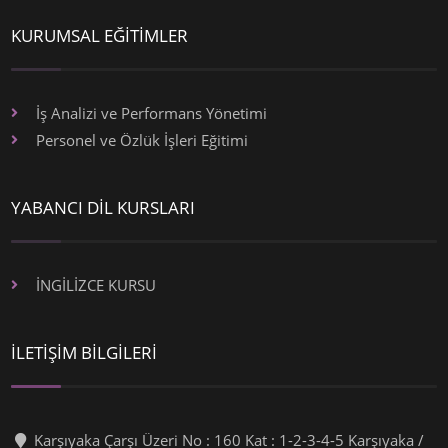
KURUMSAL EĞİTİMLER
İş Analizi ve Performans Yönetimi
Personel ve Özlük İşleri Eğitimi
YABANCI DİL KURSLARI
İNGİLİZCE KURSU
İLETİŞİM BİLGİLERİ
Karşıyaka Çarşı Üzeri No : 160 Kat : 1-2-3-4-5 Karşıyaka /