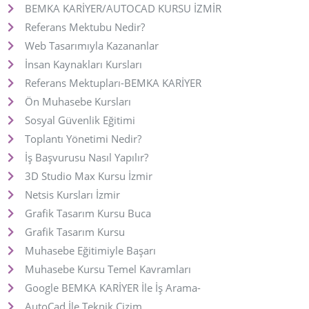
BEMKA KARİYER/AUTOCAD KURSU İZMİR
Referans Mektubu Nedir?
Web Tasarımıyla Kazananlar
İnsan Kaynakları Kursları
Referans Mektupları-BEMKA KARİYER
Ön Muhasebe Kursları
Sosyal Güvenlik Eğitimi
Toplantı Yönetimi Nedir?
İş Başvurusu Nasıl Yapılır?
3D Studio Max Kursu İzmir
Netsis Kursları İzmir
Grafik Tasarım Kursu Buca
Grafik Tasarım Kursu
Muhasebe Eğitimiyle Başarı
Muhasebe Kursu Temel Kavramları
Google BEMKA KARİYER İle İş Arama-
AutoCad İle Teknik Çizim