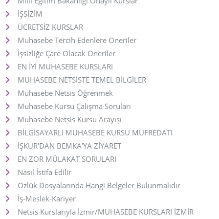
Milli Eğitim Bakanlığı Onaylı Kurslar
İŞSİZİM
ÜCRETSİZ KURSLAR
Muhasebe Tercih Edenlere Öneriler
İşsizliğe Çare Olacak Öneriler
EN İYİ MUHASEBE KURSLARI
MUHASEBE NETSİSTE TEMEL BİLGİLER
Muhasebe Netsis Öğrenmek
Muhasebe Kursu Çalışma Soruları
Muhasebe Netsis Kursu Arayışı
BİLGİSAYARLI MUHASEBE KURSU MÜFREDATI
İŞKUR'DAN BEMKA'YA ZİYARET
EN ZOR MÜLAKAT SORULARI
Nasıl İstifa Edilir
Özlük Dosyalarında Hangi Belgeler Bulunmalıdır
İş-Meslek-Kariyer
Netsis Kurslarıyla İzmir/MUHASEBE KURSLARI İZMİR