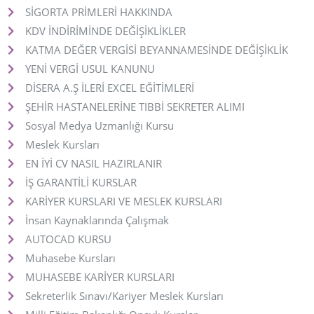
SİGORTA PRİMLERİ HAKKINDA
KDV İNDİRİMİNDE DEĞİŞİKLİKLER
KATMA DEĞER VERGİSİ BEYANNAMESİNDE DEĞİŞİKLİK
YENİ VERGİ USUL KANUNU
DİSERA A.Ş İLERİ EXCEL EĞİTİMLERİ
ŞEHİR HASTANELERİNE TIBBİ SEKRETER ALIMI
Sosyal Medya Uzmanlığı Kursu
Meslek Kursları
EN İYİ CV NASIL HAZIRLANIR
İŞ GARANTİLİ KURSLAR
KARİYER KURSLARI VE MESLEK KURSLARI
İnsan Kaynaklarında Çalışmak
AUTOCAD KURSU
Muhasebe Kursları
MUHASEBE KARİYER KURSLARI
Sekreterlik Sınavı/Kariyer Meslek Kursları