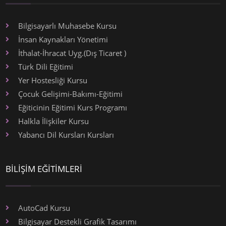
Bilgisayarlı Muhasebe Kursu
İnsan Kaynakları Yönetimi
İthalat-İhracat Uyg.(Dış Ticaret )
Türk Dili Eğitimi
Yer Hostesliği Kursu
Çocuk Gelişimi-Bakımı-Eğitimi
Eğiticinin Eğitimi Kurs Programı
Halkla İlişkiler Kursu
Yabancı Dil Kursları Kursları
BİLİŞİM EĞİTİMLERİ
AutoCad Kursu
Bilgisayar Destekli Grafik Tasarımı