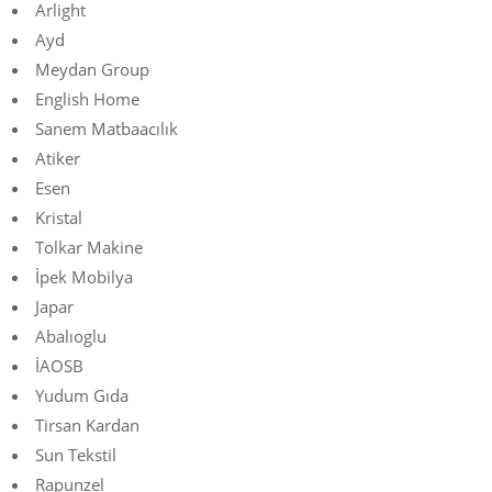
Arlight
Ayd
Meydan Group
English Home
Sanem Matbaacılık
Atiker
Esen
Kristal
Tolkar Makine
İpek Mobilya
Japar
Abalıoglu
İAOSB
Yudum Gıda
Tirsan Kardan
Sun Tekstil
Rapunzel