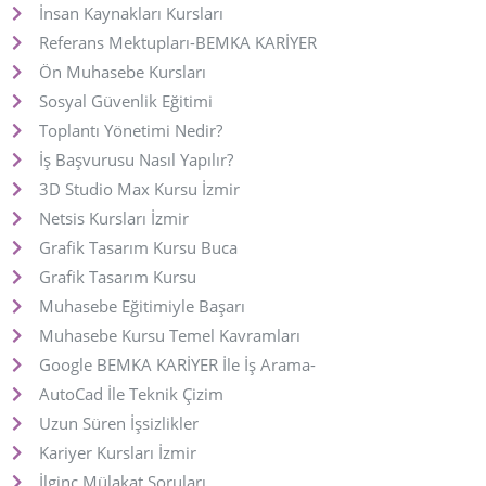
İnsan Kaynakları Kursları
Referans Mektupları-BEMKA KARİYER
Ön Muhasebe Kursları
Sosyal Güvenlik Eğitimi
Toplantı Yönetimi Nedir?
İş Başvurusu Nasıl Yapılır?
3D Studio Max Kursu İzmir
Netsis Kursları İzmir
Grafik Tasarım Kursu Buca
Grafik Tasarım Kursu
Muhasebe Eğitimiyle Başarı
Muhasebe Kursu Temel Kavramları
Google BEMKA KARİYER İle İş Arama-
AutoCad İle Teknik Çizim
Uzun Süren İşsizlikler
Kariyer Kursları İzmir
İlginç Mülakat Soruları