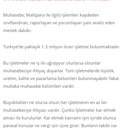
Muhasebe; Mali(para ile ilgili) işlemleri kaydeden
sınıflandıran, raporlayan ve yorumlayan yani analiz eden
meslek dalıdır.
Türkiye’de yaklaşık 1.3 milyon ticari işletme bulunmaktadır.
Bu işletmeler ne iş ile uğraşıyor olurlarsa olsunlar
muhasebeciye ihtiyaç duyarlar. Tüm işletmelerde lojistik,
üretim, kalite ve pazarlama bölümleri bulunmayabilir fakat
mutlaka muhasebe bölümleri vardır.
Büyüklükleri ne olursa olsun her işletmenin en az bir
muhasebeciye ihtiyacı vardır. Çünkü İşletmeler kar etmek
amacı ile kurulurlar. Kar etmek kavramı işin içinde olunca
parasal konular ve vergi işin içine girer. Bunların takibi ise