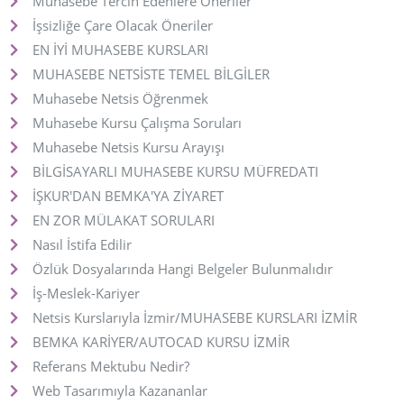
Muhasebe Tercih Edenlere Öneriler
İşsizliğe Çare Olacak Öneriler
EN İYİ MUHASEBE KURSLARI
MUHASEBE NETSİSTE TEMEL BİLGİLER
Muhasebe Netsis Öğrenmek
Muhasebe Kursu Çalışma Soruları
Muhasebe Netsis Kursu Arayışı
BİLGİSAYARLI MUHASEBE KURSU MÜFREDATI
İŞKUR'DAN BEMKA'YA ZİYARET
EN ZOR MÜLAKAT SORULARI
Nasıl İstifa Edilir
Özlük Dosyalarında Hangi Belgeler Bulunmalıdır
İş-Meslek-Kariyer
Netsis Kurslarıyla İzmir/MUHASEBE KURSLARI İZMİR
BEMKA KARİYER/AUTOCAD KURSU İZMİR
Referans Mektubu Nedir?
Web Tasarımıyla Kazananlar