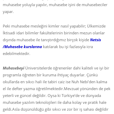
muhasebe yoluyla yapılır, muhasebe işini de muhasebeciler
yapar.
Peki muhasebe mesleğini kimler nasıl yapabilir; Ülkemizde
İktisadi idari bilimler fakültelerinin birinden mezun olanlar
dışında muhasebe ile tanıştırdığımız birçok kişide
Netsis
/Muhasebe kurslarına
katılarak bu işi fazlasıyla icra
edebilmektedir.
Muhasebeyi
Üniversitelerde öğrenenler dahi kaliteli ve iyi bir
programla öğreten bir kuruma ihtiyaç duyarlar. Çünkü
okullarda en sıkıcı hali ile tabiri caiz ise Nuh Nebi’den kalma
el ile defter yazma öğretilmektedir.Mevzuat yönünden de pek
yeterli ve güncel değildir. Oysa ki Türkiye’de ve dünyada
muhasebe yazılım teknolojileri ile daha kolay ve pratik hale
geldi.Asla düşünüldüğü gibi sıkıcı ve zor bir iş sahası değildir