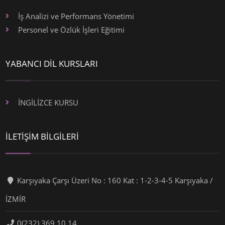
İş Analizi ve Performans Yönetimi
Personel ve Özlük İşleri Eğitimi
YABANCI DİL KURSLARI
İNGİLİZCE KURSU
İLETİŞİM BİLGİLERİ
Karşıyaka Çarşı Üzeri No : 160 Kat : 1-2-3-4-5 Karşıyaka /
İZMİR
0(232) 369 10 14