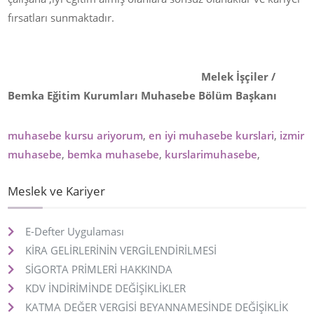
fırsatları sunmaktadır.
Melek İşçiler /
Bemka Eğitim Kurumları Muhasebe Bölüm Başkanı
muhasebe kursu ariyorum
,
en iyi muhasebe kurslari
,
izmir
muhasebe
,
bemka muhasebe
,
kurslarimuhasebe
,
Meslek ve Kariyer
E-Defter Uygulaması
KİRA GELİRLERİNİN VERGİLENDİRİLMESİ
SİGORTA PRİMLERİ HAKKINDA
KDV İNDİRİMİNDE DEĞİŞİKLİKLER
KATMA DEĞER VERGİSİ BEYANNAMESİNDE DEĞİŞİKLİK