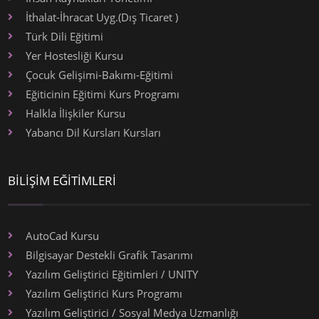
İthalat-İhracat Uyg.(Dış Ticaret )
Türk Dili Eğitimi
Yer Hostesliği Kursu
Çocuk Gelişimi-Bakımı-Eğitimi
Eğiticinin Eğitimi Kurs Programı
Halkla İlişkiler Kursu
Yabancı Dil Kursları Kursları
BİLİŞİM EĞİTİMLERİ
AutoCad Kursu
Bilgisayar Destekli Grafik Tasarımı
Yazılım Geliştirici Eğitimleri / UNITY
Yazılım Geliştirici Kurs Programı
Yazılım Geliştirici / Sosyal Medya Uzmanlığı