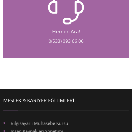
Hemen Ara!
0(533) 093 66 06
MESLEK & KARİYER EĞİTİMLERİ
Bilgisayarlı Muhasebe Kursu
İnsan Kaynakları Yönetimi