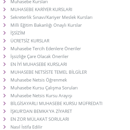
Muhasebe Kursları
MUHASEBE KARİYER KURSLARI
Sekreterlik Sınavı/Kariyer Meslek Kursları
Milli Eğitim Bakanlığı Onaylı Kurslar
İŞSİZİM
ÜCRETSİZ KURSLAR
Muhasebe Tercih Edenlere Öneriler
İşsizliğe Çare Olacak Öneriler
EN İYİ MUHASEBE KURSLARI
MUHASEBE NETSİSTE TEMEL BİLGİLER
Muhasebe Netsis Öğrenmek
Muhasebe Kursu Çalışma Soruları
Muhasebe Netsis Kursu Arayışı
BİLGİSAYARLI MUHASEBE KURSU MÜFREDATI
İŞKUR'DAN BEMKA'YA ZİYARET
EN ZOR MÜLAKAT SORULARI
Nasıl İstifa Edilir