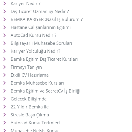
Kariyer Nedir ?
Dış Ticaret Uzmanlığı Nedir ?
BEMKA KARİYER :Nasıl İş Bulurum ?
Hastane Çalışanlarının Eğitimi
AutoCad Kursu Nedir ?
Bilgisayarlı Muhasebe Soruları
Kariyer Yolculuğu Nedir?
Bemka Eğitim Dış Ticaret Kursları
Firmayı Tanıyın
Etkili CV Hazırlama
Bemka Muhasebe Kursları
Bemka Eğitim ve SecretCv İş Birliği
Gelecek Bilişimde
22 Yıldır Bemka ile
Stresle Başa Çıkma
Autocad Kursu Terimleri
Muhasebe Netsis Kursu