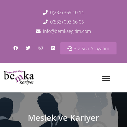
0(232) 369 10 14
0(533) 093 66 06
info@bemkaegitim.com
Biz Sizi Arayalım
Meslek ve Kariyer