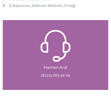
İş Başvurusu Referans Mektubu Örneği
Hemen Ara!
0(533) 093 66 06