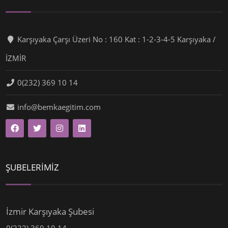
Karşıyaka Çarşı Üzeri No : 160 Kat : 1-2-3-4-5 Karşıyaka /
İZMİR
0(232) 369 10 14
info@bemkaegitim.com
ŞUBELERİMİZ
İzmir Karşıyaka Şubesi
0(232) 369 10 14