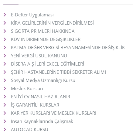
E-Defter Uygulaması
KİRA GELİRLERİNİN VERGİLENDİRİLMESİ
SİGORTA PRİMLERİ HAKKINDA
KDV İNDİRİMİNDE DEĞİŞİKLİKLER
KATMA DEĞER VERGİSİ BEYANNAMESİNDE DEĞİŞİKLİK
YENİ VERGİ USUL KANUNU
DİSERA A.Ş İLERİ EXCEL EĞİTİMLERİ
ŞEHİR HASTANELERİNE TIBBİ SEKRETER ALIMI
Sosyal Medya Uzmanlığı Kursu
Meslek Kursları
EN İYİ CV NASIL HAZIRLANIR
İŞ GARANTİLİ KURSLAR
KARİYER KURSLARI VE MESLEK KURSLARI
İnsan Kaynaklarında Çalışmak
AUTOCAD KURSU