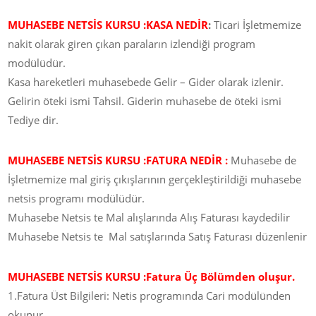
MUHASEBE NETSİS KURSU :KASA NEDİR
:
Ticari İşletmemize
nakit olarak giren çıkan paraların izlendiği program
modülüdür.
Kasa hareketleri muhasebede Gelir – Gider olarak izlenir.
Gelirin öteki ismi Tahsil. Giderin muhasebe de öteki ismi
Tediye dir.
MUHASEBE NETSİS KURSU :
FATURA NEDİR :
Muhasebe de
İşletmemize mal giriş çıkışlarının gerçekleştirildiği muhasebe
netsis programı modülüdür.
Muhasebe Netsis te Mal alışlarında Alış Faturası kaydedilir
Muhasebe Netsis te Mal satışlarında Satış Faturası düzenlenir
MUHASEBE NETSİS KURSU :
Fatura Üç Bölümden oluşur.
1.Fatura Üst Bilgileri: Netis programında Cari modülünden
okunur.