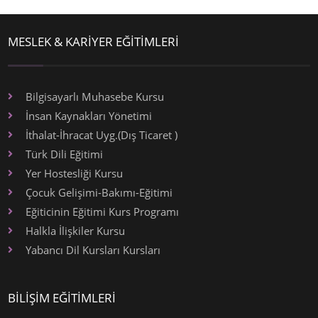
MESLEK & KARİYER EĞİTİMLERİ
Bilgisayarlı Muhasebe Kursu
İnsan Kaynakları Yönetimi
İthalat-İhracat Uyg.(Dış Ticaret )
Türk Dili Eğitimi
Yer Hostesliği Kursu
Çocuk Gelişimi-Bakımı-Eğitimi
Eğiticinin Eğitimi Kurs Programı
Halkla İlişkiler Kursu
Yabancı Dil Kursları Kursları
BİLİŞİM EĞİTİMLERİ