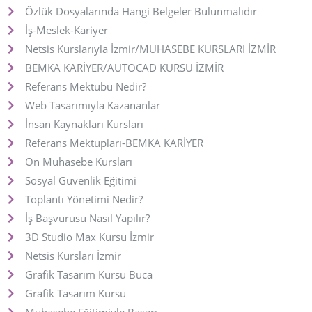
Özlük Dosyalarında Hangi Belgeler Bulunmalıdır
İş-Meslek-Kariyer
Netsis Kurslarıyla İzmir/MUHASEBE KURSLARI İZMİR
BEMKA KARİYER/AUTOCAD KURSU İZMİR
Referans Mektubu Nedir?
Web Tasarımıyla Kazananlar
İnsan Kaynakları Kursları
Referans Mektupları-BEMKA KARİYER
Ön Muhasebe Kursları
Sosyal Güvenlik Eğitimi
Toplantı Yönetimi Nedir?
İş Başvurusu Nasıl Yapılır?
3D Studio Max Kursu İzmir
Netsis Kursları İzmir
Grafik Tasarım Kursu Buca
Grafik Tasarım Kursu
Muhasebe Eğitimiyle Başarı