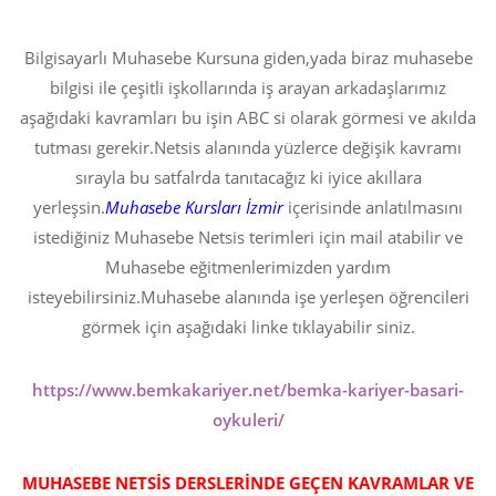
Bilgisayarlı Muhasebe Kursuna giden,yada biraz muhasebe
bilgisi ile çeşitli işkollarında iş arayan arkadaşlarımız
aşağıdaki kavramları bu işin ABC si olarak görmesi ve akılda
tutması gerekir.Netsis alanında yüzlerce değişik kavramı
sırayla bu satfalrda tanıtacağız ki iyice akıllara
yerleşsin.
Muhasebe Kursları İzmir
içerisinde anlatılmasını
istediğiniz Muhasebe Netsis terimleri için mail atabilir ve
Muhasebe eğitmenlerimizden yardım
isteyebilirsiniz.Muhasebe alanında işe yerleşen öğrencileri
görmek için aşağıdaki linke tıklayabilir siniz.
https://www.bemkakariyer.net/bemka-kariyer-basari-
oykuleri/
MUHASEBE NETSİS DERSLERİNDE GEÇEN KAVRAMLAR VE