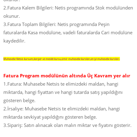
2.Fatura Kalem Bilgileri: Netis programında Stok modülünden
okunur.
3.Fatura Toplam Bilgileri: Netis programında Peşin
faturalarda Kasa modülüne, vadeli faturalarda Cari modülüne
kaydedilir.
Muhasebe Netsis kursum,kariyer ve meslek kursu,izmir muhasebe kursları,en iyi muhasebe kursları.
Fatura Program modülünün altında Üç Kavram yer alır
1.Fatura: Muhasebe Netsis te elimizdeki maldan, hangi
miktarda, hangi fiyattan ve hangi tutarda satış yapıldığını
gösteren belge.
2.İrsaliye: Muhasebe Netsis te elimizdeki maldan, hangi
miktarda sevkiyat yapıldığını gösteren belge.
3.Sipariş: Satın alınacak olan malın miktar ve fiyatını gösterir.